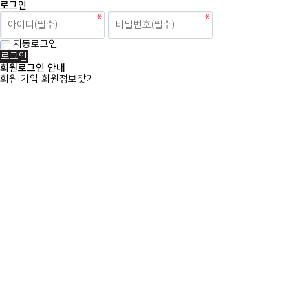
로그인
자동로그인
회원로그인 안내
회원 가입
회원정보찾기