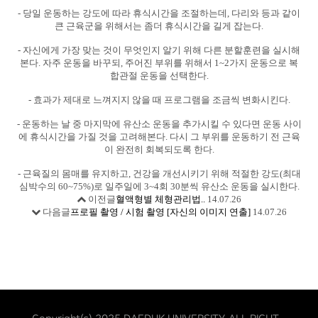
- 당일 운동하는 강도에 따라 휴식시간을 조절하는데, 다리와 등과 같이
큰 근육군을 위해서는 좀더 휴식시간을 길게 잡는다.
- 자신에게 가장 맞는 것이 무엇인지 알기 위해 다른 분할훈련을 실시해
본다. 자주 운동을 바꾸되, 주어진 부위를 위해서 1~2가지 운동으로 복
합관절 운동을 선택한다.
- 효과가 제대로 느껴지지 않을 때 프로그램을 조금씩 변화시킨다.
- 운동하는 날 중 마지막에 유산소 운동을 추가시킬 수 있다면 운동 사이
에 휴식시간을 가질 것을 고려해본다. 다시 그 부위를 운동하기 전 근육
이 완전히 회복되도록 한다.
- 근육질의 몸매를 유지하고, 건강을 개선시키기 위해 적절한 강도(최대
심박수의 60~75%)로 일주일에 3~4회 30분씩 유산소 운동을 실시한다.
이전글
혈액형별 체형관리법..
14.07.26
다음글
프로필 촬영 / 시험 촬영 [자신의 이미지 연출]
14.07.26