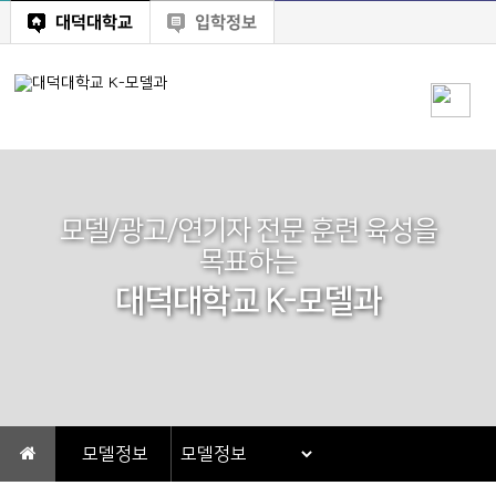
대덕대학교
입학정보
모델/광고/연기자 전문 훈련 육성을
목표하는
대덕대학교 K-모델과
모델정보