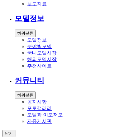
보도자료
모델정보
하위분류
모델정보
분야별모델
국내모델시장
해외모델시장
추천사이트
커뮤니티
하위분류
공지사항
포토갤러리
모델과 이모저모
자유게시판
닫기