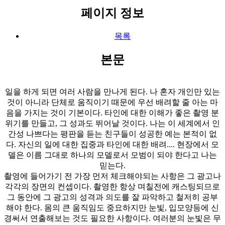
페이지 정보
목록
본문
일을 하게 되면 여러 사람을 만나게 된다. 나 혼자 개인만 있는
것이 아니라 단체로 움직이기 때문에 우선 배려할 줄 아는 마
음을 가지는 것이 기본이다. 타인에 대한 이해가 좋은 촬영 분
위기를 만들고, 그 성과도 뛰어날 것이다. 나는 이 세계에서 인
간성 나쁘다는 평판을 듣는 친구들이 성공한 예는 본적이 없
다. 자신의 일에 대한 집중과 타인에 대한 배려.... 현장에서 모
델은 이름 그대로 하나의 모델로서 모범이 되야 한다고 나는
믿는다.
촬영에 들어가기 전 가장 먼저 체크해야되는 사항은 그 광고나
각각의 장면의 컨셉이다. 촬영한 항상 며칠전에 캐스팅되므로
그 동안에 그 광고의 성격과 의도를 잘 파악하고 철저히 공부
해야 한다. 몸의 큰 움직임도 중요하지만 눈빛, 입모양등에 신
경써서 연출해보는 것도 필요한 사항이다. 여러분의 눈빛은 무