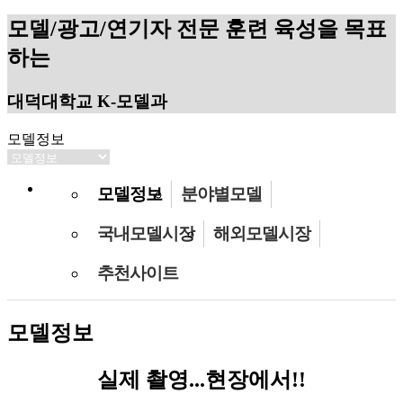
모델/광고/연기자 전문 훈련 육성을 목표
하는
대덕대학교 K-모델과
모델정보
모델정보
분야별모델
국내모델시장
해외모델시장
추천사이트
모델정보
실제 촬영...현장에서!!