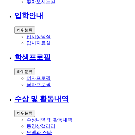
찾아오시는길
입학안내
하위분류
입시상담실
입시자료실
학생프로필
하위분류
여자프로필
남자프로필
수상 및 활동내역
하위분류
수상내역 및 활동내역
동영상갤러리
모델과 스타