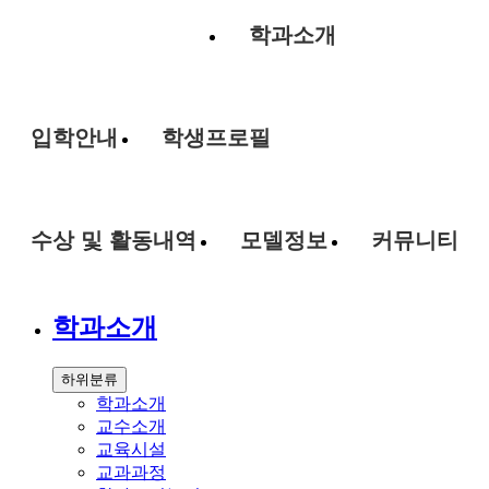
학과소개
입학안내
학생프로필
수상 및 활동내역
모델정보
커뮤니티
학과소개
하위분류
학과소개
교수소개
교육시설
교과과정