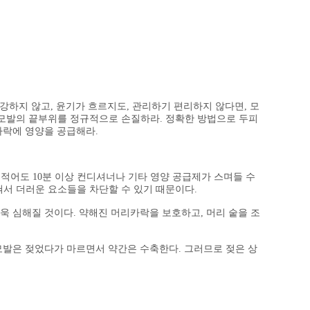
강하지 않고, 윤기가 흐르지도, 관리하기 편리하지 않다면, 모
된 모발의 끝부위를 정규적으로 손질하라. 정확한 방법으로 두피
카락에 영양을 공급해라.
 적어도 10분 이상 컨디셔너나 기타 영양 공급제가 스며들 수
혀서 더러운 요소들을 차단할 수 있기 때문이다.
욱 심해질 것이다. 약해진 머리카락을 보호하고, 머리 숱을 조
 모발은 젖었다가 마르면서 약간은 수축한다. 그러므로 젖은 상