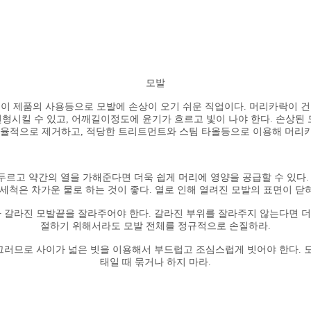
모발
레이 제품의 사용등으로 모발에 손상이 오기 쉬운 직업이다. 머리카락이 건
변형시킬 수 있고, 어깨길이정도에 윤기가 흐르고 빛이 나야 한다. 손상
효율적으로 제거하고, 적당한 트리트먼트와 스팀 타올등으로 이용해 머리
을 두르고 약간의 열을 가해준다면 더욱 쉽게 머리에 영양을 공급할 수 있다.
 세척은 차가운 물로 하는 것이 좋다. 열로 인해 열려진 모발의 표면이 닫
거나 갈라진 모발끝을 잘라주어야 한다. 갈라진 부위를 잘라주지 않는다면 더
절하기 위해서라도 모발 전체를 정규적으로 손질하라.
. 그러므로 사이가 넓은 빗을 이용해서 부드럽고 조심스럽게 빗어야 한다.
태일 때 묶거나 하지 마라.