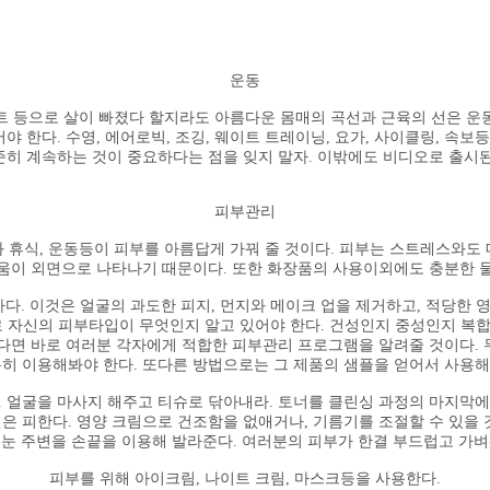
운동
트 등으로 살이 빠졌다 할지라도 아름다운 몸매의 곡선과 근육의 선은 운
야 한다. 수영, 에어로빅, 조깅, 웨이트 트레이닝, 요가, 사이클링, 속보
준히 계속하는 것이 중요하다는 점을 잊지 말자. 이밖에도 비디오로 출시된
피부관리
 휴식, 운동등이 피부를 아름답게 가꿔 줄 것이다. 피부는 스트레스와도
다움이 외면으로 나타나기 때문이다. 또한 화장품의 사용이외에도 충분한 물
. 이것은 얼굴의 과도한 피지, 먼지와 메이크 업을 제거하고, 적당한 
로 자신의 피부타입이 무엇인지 알고 있어야 한다. 건성인지 중성인지 복
간다면 바로 여러분 각자에게 적합한 피부관리 프로그램을 알려줄 것이다. 
히 이용해봐야 한다. 또다른 방법으로는 그 제품의 샘플을 얻어서 사용해 
 얼굴을 마사지 해주고 티슈로 닦아내라. 토너를 클린싱 과정의 마지막에 
은 피한다. 영양 크림으로 건조함을 없애거나, 기름기를 조절할 수 있을 
 눈 주변을 손끝을 이용해 발라준다. 여러분의 피부가 한결 부드럽고 가벼
피부를 위해 아이크림, 나이트 크림, 마스크등을 사용한다.