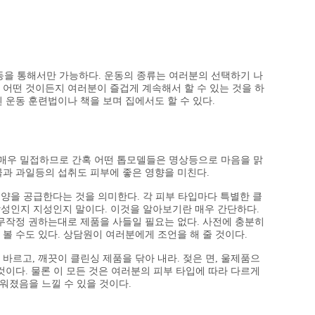
동을 통해서만 가능하다. 운동의 종류는 여러분의 선택하기 나
등 어떤 것이든지 여러분이 즐겁게 계속해서 할 수 있는 것을 하
 운동 훈련법이나 책을 보며 집에서도 할 수 있다.
 매우 밀접하므로 간혹 어떤 톱모델들은 명상등으로 마음을 맑
과 과일등의 섭취도 피부에 좋은 영향을 미친다.
영양을 공급한다는 것을 의미한다. 각 피부 타입마다 특별한 클
합성인지 지성인지 말이다. 이것을 알아보기란 매우 간단하다.
무작정 권하는대로 제품을 사들일 필요는 없다. 사전에 충분히
볼 수도 있다. 상담원이 여러분에게 조언을 해 줄 것이다.
바르고, 깨끗이 클린싱 제품을 닦아 내라. 젖은 면, 울제품으
것이다. 물론 이 모든 것은 여러분의 피부 타입에 따라 다르게
워졌음을 느낄 수 있을 것이다.