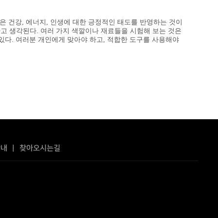
은 건강, 에너지, 인생에 대한 긍정적인 태도를 반영하는 것이
다고 생각된다. 여러 가지 색깔이나 재료들을 시험해 보는 것은
있다. 여러분 개인에게 맞아야 하고, 적합한 도구를 사용해야
안내
|
찾아오시는길