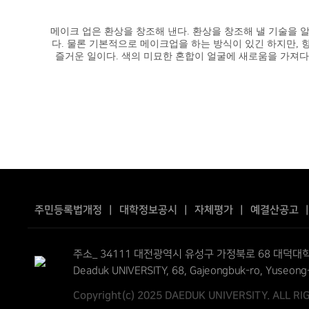
메이크 업은 환상을 창조해 낸다. 환상을 창조해 낼 기술을 
다. 물론 기본적으로 메이크업을 하는 방식이 있긴 하지만, 
즐거운 일이다. 색의 미묘한 혼합이 얼굴에 새로움을 가져다
주민등록법개정
|
대학정보공시
|
자체평가
|
예결산공고
주소_ 34111 대전광역시 유성구 가정북로 68 대덕대학
Deaduk UNIVERSITY, 68, Gajeongbuk-ro, Yuseong
Copyright(c) 2025 DAEDUK UNIVERSITY. ALL R