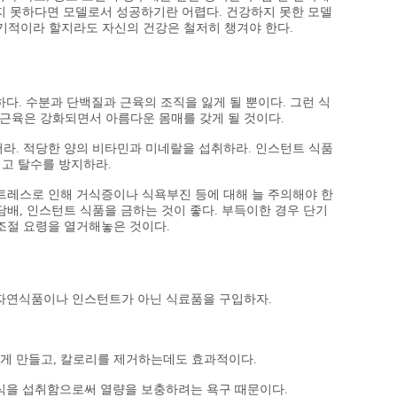
있지 못하다면 모델로서 성공하기란 어렵다. 건강하지 못한 모델
이기적이라 할지라도 자신의 건강은 철저히 챙겨야 한다.
다. 수분과 단백질과 근육의 조직을 잃게 될 뿐이다. 그런 식
근육은 강화되면서 아름다운 몸매를 갖게 될 것이다.
라. 적당한 양의 비타민과 미네랄을 섭취하라. 인스턴트 식품
내고 탈수를 방지하라.
트레스로 인해 거식증이나 식욕부진 등에 대해 늘 주의해야 한
담배, 인스턴트 식품을 금하는 것이 좋다. 부득이한 경우 단기
조절 요령을 열거해놓은 것이다.
 한 자연식품이나 인스턴트가 아닌 식료품을 구입하자.
하게 만들고, 칼로리를 제거하는데도 효과적이다.
음식을 섭취함으로써 열량을 보충하려는 욕구 때문이다.