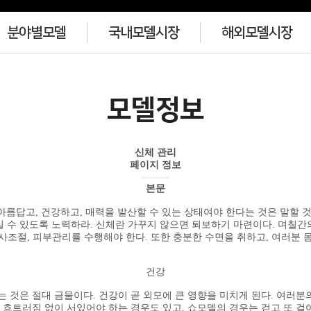
분야별모델
국내모델시장
해외모델시장
모델정보
신체 관리
페이지 정보
본문
름답고, 건강하고, 매력을 발산할 수 있는 상태여야 한다는 것은 말할 
일 수 있도록 노력하라. 신체란 가꾸지 않으면 퇴보하기 마련이다. 며칠간
사조절, 피부관리를 수행해야 한다. 또한 충분한 수면을 취하고, 여러분 
건강
 것은 절대 금물이다. 건강이 곧 외모에 큰 영향을 미치게 된다. 여러분의
 흐트러짐 없이 서있어야 하는 경우도 있고, 쇼모델의 경우는 걷고 또 걸어