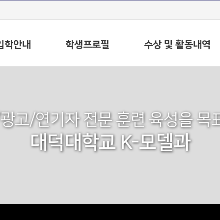
입학안내
학생프로필
수상 및 활동내역
/광고/연기자 전문 훈련 육성을 목
대덕대학교 K-모델과