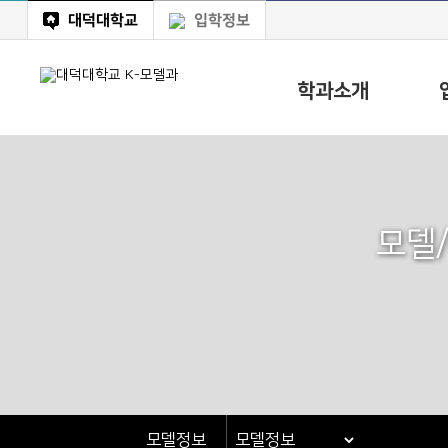
대덕대학교
입학정보
학과소개
모델
모델정보