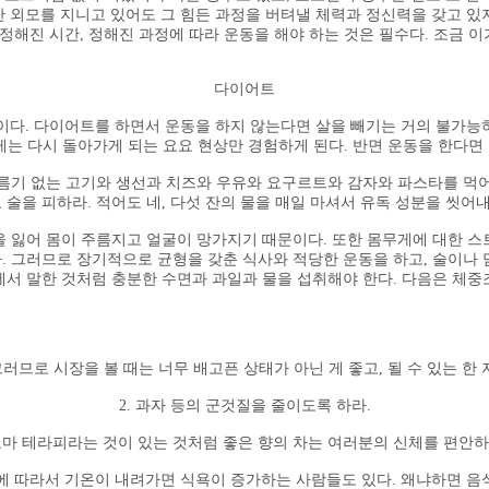
어난 외모를 지니고 있어도 그 힘든 과정을 버텨낼 체력과 정신력을 갖고 
 정해진 시간, 정해진 과정에 따라 운동을 해야 하는 것은 필수다. 조금 
다이어트
다. 다이어트를 하면서 운동을 하지 않는다면 살을 빼기는 거의 불가능하
는 다시 돌아가게 되는 요요 현상만 경험하게 된다. 반면 운동을 한다면 
기름기 없는 고기와 생선과 치즈와 우유와 요구르트와 감자와 파스타를 먹어
, 술을 피하라. 적어도 네, 다섯 잔의 물을 매일 마셔서 유독 성분을 씻어
을 잃어 몸이 주름지고 얼굴이 망가지기 때문이다. 또한 몸무게에 대한 스
. 그러므로 장기적으로 균형을 갖춘 식사와 적당한 운동을 하고, 술이나 
에서 말한 것처럼 충분한 수면과 과일과 물을 섭취해야 한다. 다음은 체중
그러므로 시장을 볼 때는 너무 배고픈 상태가 아닌 게 좋고, 될 수 있는
2. 과자 등의 군것질을 줄이도록 하라.
아로마 테라피라는 것이 있는 것처럼 좋은 향의 차는 여러분의 신체를 편안
람에 따라서 기온이 내려가면 식욕이 증가하는 사람들도 있다. 왜냐하면 