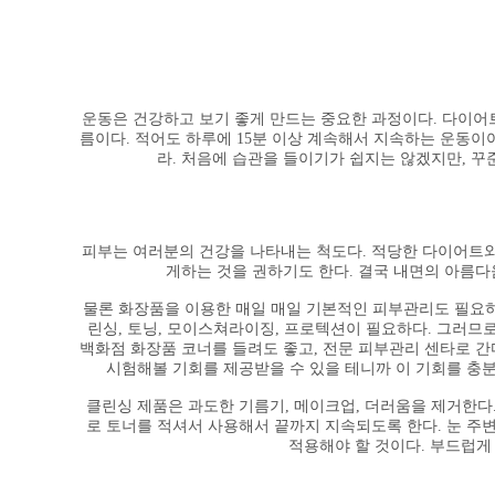
운동은 건강하고 보기 좋게 만드는 중요한 과정이다. 다이어
름이다. 적어도 하루에 15분 이상 계속해서 지속하는 운동이어
라. 처음에 습관을 들이기가 쉽지는 않겠지만, 꾸
피부는 여러분의 건강을 나타내는 척도다. 적당한 다이어트와
게하는 것을 권하기도 한다. 결국 내면의 아름
물론 화장품을 이용한 매일 매일 기본적인 피부관리도 필요하다
린싱, 토닝, 모이스쳐라이징, 프로텍션이 필요하다. 그러므
백화점 화장품 코너를 들려도 좋고, 전문 피부관리 센타로 
시험해볼 기회를 제공받을 수 있을 테니까 이 기회를 충분
클린싱 제품은 과도한 기름기, 메이크업, 더러움을 제거한다.
로 토너를 적셔서 사용해서 끝까지 지속되도록 한다. 눈 주변
적용해야 할 것이다. 부드럽게