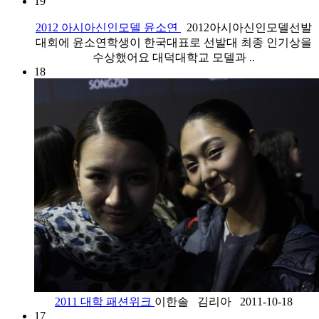
19
2012 아시아신인모델 윤소연
2012아시아신인모델선발
대회에 윤소연학생이 한국대표로 선발대 최종 인기상을
수상했어요 대덕대학교 모델과 ..
18
2011 대학 패션위크
이한솔 김리아 2011-10-18
17