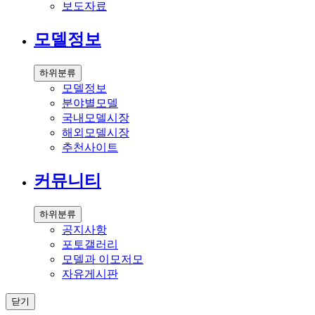
보도자료
모델정보
하위분류
모델정보
분야별모델
국내모델시장
해외모델시장
추천사이트
커뮤니티
하위분류
공지사항
포토갤러리
모델과 이모저모
자유게시판
닫기