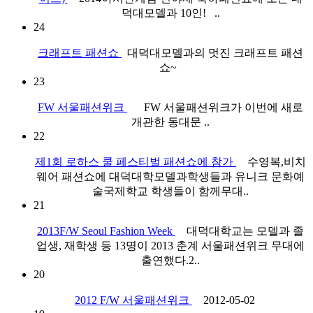
덕대모델과 10인! ..
24
크래프트 패션쇼
대덕대모델과의 멋진 크래프트 패션
쇼~
23
FW 서울패션위크
FW 서울패션위크가 이번에 새로
개관한 동대문 ..
22
제1회 로하스 쿨 페스티벌 패션쇼에 참가
수영복,비치
웨어 패션쇼에 대덕대학모델과학생들과 유니크 문화예
술국제학교 학생들이 함께무대..
21
2013F/W Seoul Fashion Week
대덕대학교는 모델과 졸
업생, 재학생 등 13명이 2013 춘계 서울패션위크 무대에
출연했다.2..
20
2012 F/W 서울패션위크
2012-05-02