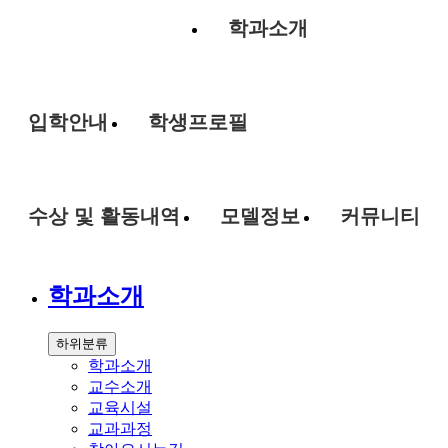
학과소개
입학안내
학생프로필
수상 및 활동내역
모델정보
커뮤니티
학과소개
하위분류
학과소개
교수소개
교육시설
교과과정