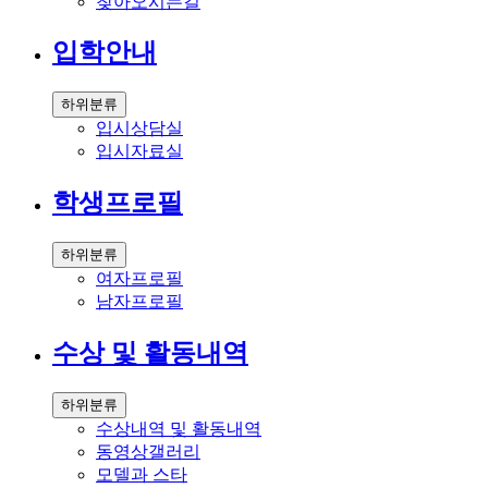
찾아오시는길
입학안내
하위분류
입시상담실
입시자료실
학생프로필
하위분류
여자프로필
남자프로필
수상 및 활동내역
하위분류
수상내역 및 활동내역
동영상갤러리
모델과 스타