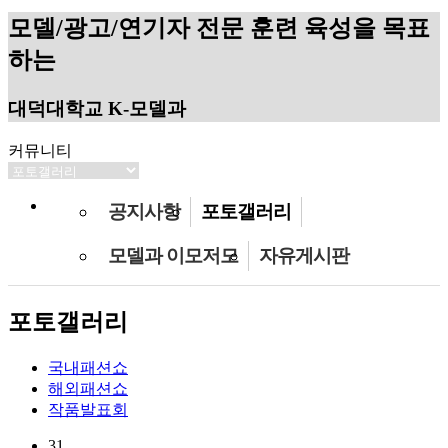
모델/광고/연기자 전문 훈련 육성을 목표
하는
대덕대학교 K-모델과
커뮤니티
공지사항
포토갤러리
모델과 이모저모
자유게시판
포토갤러리
국내패션쇼
해외패션쇼
작품발표회
31