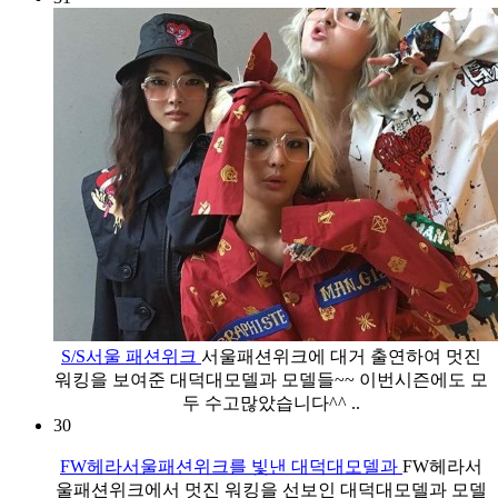
S/S서울 패션위크
서울패션위크에 대거 출연하여 멋진
워킹을 보여준 대덕대모델과 모델들~~ 이번시즌에도 모
두 수고많았습니다^^ ..
30
FW헤라서울패션위크를 빛낸 대덕대모델과
FW헤라서
울패션위크에서 멋진 워킹을 선보인 대덕대모델과 모델